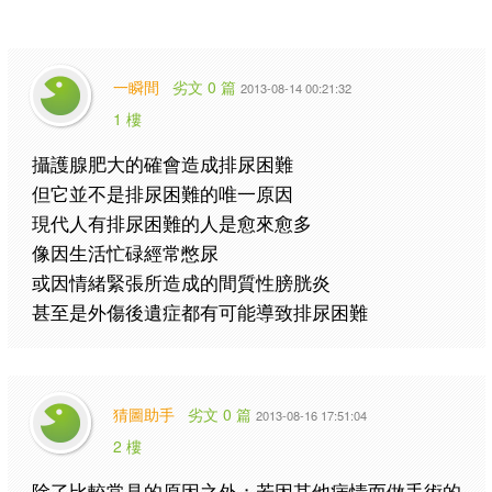
一瞬間
劣文 0 篇
2013-08-14 00:21:32
1 樓
攝護腺肥大的確會造成排尿困難
但它並不是排尿困難的唯一原因
現代人有排尿困難的人是愈來愈多
像因生活忙碌經常憋尿
或因情緒緊張所造成的間質性膀胱炎
甚至是外傷後遺症都有可能導致排尿困難
猜圖助手
劣文 0 篇
2013-08-16 17:51:04
2 樓
除了比較常見的原因之外；若因其他病情而做手術的