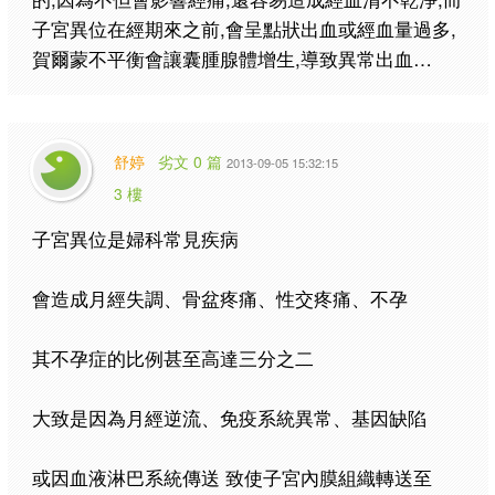
子宮異位在經期來之前,會呈點狀出血或經血量過多,
賀爾蒙不平衡會讓囊腫腺體增生,導致異常出血…
舒婷
劣文 0 篇
2013-09-05 15:32:15
3 樓
子宮異位是婦科常見疾病
會造成月經失調、骨盆疼痛、性交疼痛、不孕
其不孕症的比例甚至高達三分之二
大致是因為月經逆流、免疫系統異常、基因缺陷
或因血液淋巴系統傳送 致使子宮內膜組織轉送至