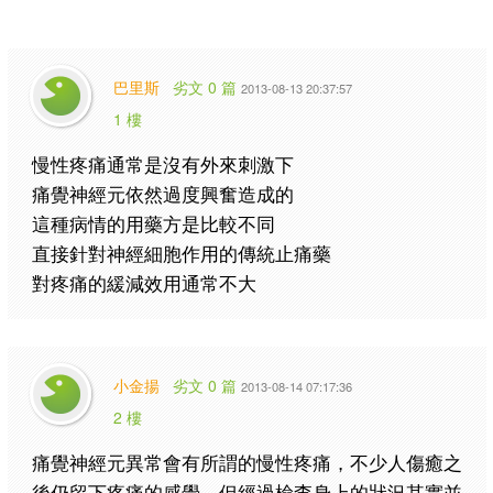
巴里斯
劣文 0 篇
2013-08-13 20:37:57
1 樓
慢性疼痛通常是沒有外來刺激下
痛覺神經元依然過度興奮造成的
這種病情的用藥方是比較不同
直接針對神經細胞作用的傳統止痛藥
對疼痛的緩減效用通常不大
小金揚
劣文 0 篇
2013-08-14 07:17:36
2 樓
痛覺神經元異常會有所謂的慢性疼痛，不少人傷癒之
後仍留下疼痛的感覺，但經過檢查身上的狀況其實並