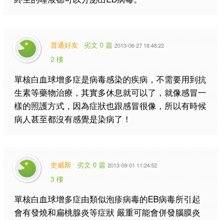
普通好友
劣文 0 篇
2013-08-27 18:48:22
2 樓
單核白血球增多症是病毒感染的疾病，不需要用到抗
生素等藥物治療，其實多休息就可以了，就像感冒一
樣的照護方式，因為症狀也跟感冒很像，所以有時候
病人甚至都沒有感覺是染病了！
史威斯
劣文 0 篇
2013-09-01 11:24:52
3 樓
單核白血球增多症由類似泡疹病毒的EB病毒所引起
會有發燒和扁桃腺炎等症狀 嚴重可能會併發腦膜炎