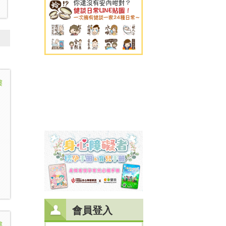
樓
會員登入
樓