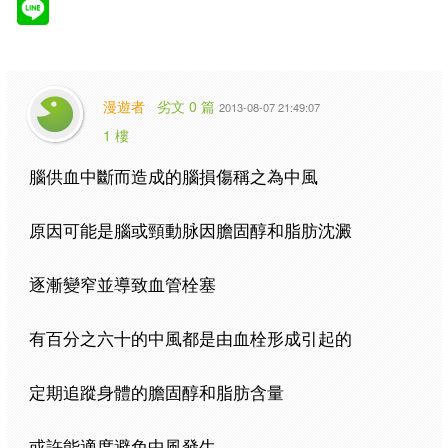
漫遊者
劣文 0 篇
2013-08-07 21:49:07
1 樓
腦供血中斷而造成的腦損傷稱之為中風
原因可能是腦或頸動脉因膽固醇和脂肪沈澱
逐漸變窄並導致血管栓塞
有百分之六十的中風都是由血栓形成引起的
定期追蹤身體的膽固醇和脂肪含量
或許能適度避免中風發生