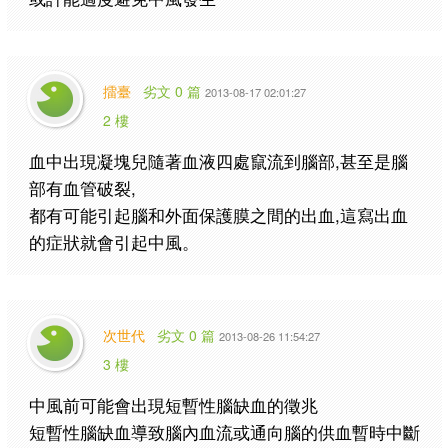
擂臺
劣文 0 篇
2013-08-17 02:01:27
2 樓
血中出現凝塊兒隨著血液四處竄流到腦部,甚至是腦
部有血管破裂,
都有可能引起腦和外面保護膜之間的出血,這寫出血
的症狀就會引起中風。
次世代
劣文 0 篇
2013-08-26 11:54:27
3 樓
中風前可能會出現短暫性腦缺血的徵兆
短暫性腦缺血導致腦內血流或通向腦的供血暫時中斷