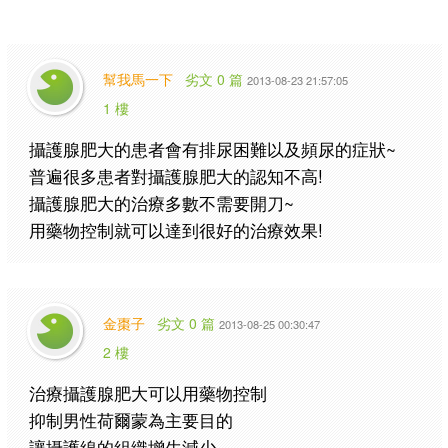
幫我馬一下
劣文 0 篇
2013-08-23 21:57:05
1 樓
攝護腺肥大的患者會有排尿困難以及頻尿的症狀~
普遍很多患者對攝護腺肥大的認知不高!
攝護腺肥大的治療多數不需要開刀~
用藥物控制就可以達到很好的治療效果!
金棗子
劣文 0 篇
2013-08-25 00:30:47
2 樓
治療攝護腺肥大可以用藥物控制
抑制男性荷爾蒙為主要目的
讓攝護線的組織增生減少