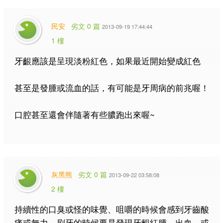
民安
劣文 0 篇
2013-09-19 17:44:44
1 樓
牙齦應該是呈現淡粉紅色，如果最近開始變成紅色
甚至是發腫或流血的話，有可能是牙周病的前兆喔！
口腔甚至還會伴隨著有些膿跑出來喔~
灰黑熊
劣文 0 篇
2013-09-22 03:58:08
2 樓
持續性的口臭或怪的味覺、咀嚼的時候會感到牙齒酸
痛或無力、刷牙的時候要是發現牙齦紅腫、出血，或