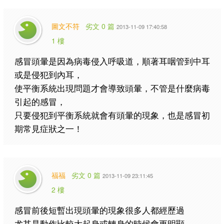
圖文不符
劣文 0 篇
2013-11-09 17:40:58
1 樓
感冒頭暈是因為病毒侵入呼吸道，順著耳咽管到中耳
或是侵犯到內耳，
使平衡系統出現問題才會導致頭暈，不管是什麼病毒
引起的感冒，
只要侵犯到平衡系統就會有頭暈的現象，也是感冒初
期常見症狀之一！
福福
劣文 0 篇
2013-11-09 23:11:45
2 樓
感冒前後短暫出現頭暈的現象很多人都經歷過
尤其是動作比較大起身或轉身的時候會更明顯