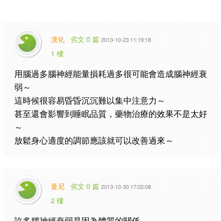
漢化
劣文 0 篇
2013-10-23 11:19:18
1 樓
用腦過多腦神經能量損耗過多很可能會造成腦神經衰
弱～
這時候很容易昏昏沉沉難以集中注意力～
甚至還會影響到睡眠品質，藥物治療的效果不是太好
～
放鬆身心適度的調節應該就可以改善過來～
曼尼
劣文 0 篇
2013-10-30 17:02:08
2 樓
許多腦神經衰弱是因為體質的關係