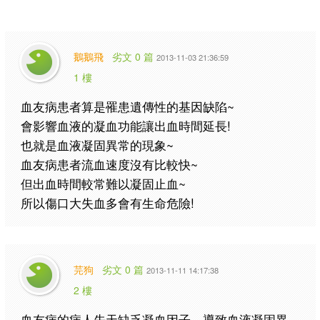
鵝鵝飛
劣文 0 篇
2013-11-03 21:36:59
1 樓
血友病患者算是罹患遺傳性的基因缺陷~
會影響血液的凝血功能讓出血時間延長!
也就是血液凝固異常的現象~
血友病患者流血速度沒有比較快~
但出血時間較常難以凝固止血~
所以傷口大失血多會有生命危險!
芫狗
劣文 0 篇
2013-11-11 14:17:38
2 樓
血友病的病人先天缺乏凝血因子，導致血液凝固異