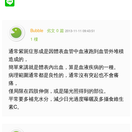
Bubble
劣文 0 篇
2013-11-11 09:43:51
1 樓
通常紫斑症形成是因體表血管中血液跑到血管外堆積
造成的，
簡單來講就是體表內出血，算是血液疾病的一種。
病理範圍通常都是良性的，通常沒有突起也不會癢
痛，
僅局限在四肢伸側，或是陽光照得到的部位。
平常要多補充水分，減少日光過度曝曬及多攝食維生
素C。