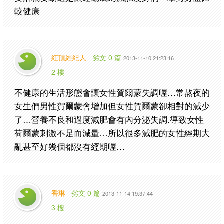
較健康
紅頂經紀人
劣文 0 篇
2013-11-10 21:23:16
2 樓
不健康的生活形態會讓女性賀爾蒙失調喔…常熬夜的
女生們男性賀爾蒙會增加但女性賀爾蒙卻相對的減少
了…營養不良和過度減肥會有內分泌失調.導致女性
荷爾蒙刺激不足而減量…所以很多減肥的女性經期大
亂甚至好幾個都沒有經期喔…
香琳
劣文 0 篇
2013-11-14 19:37:44
3 樓