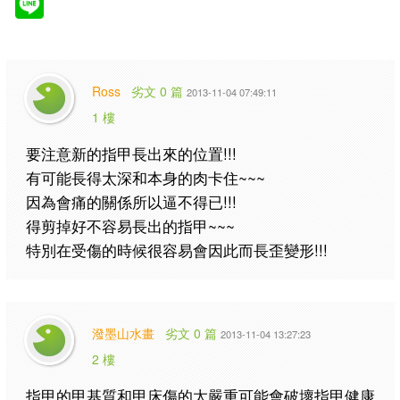
Ross
劣文 0 篇
2013-11-04 07:49:11
1 樓
要注意新的指甲長出來的位置!!!
有可能長得太深和本身的肉卡住~~~
因為會痛的關係所以逼不得已!!!
得剪掉好不容易長出的指甲~~~
特別在受傷的時候很容易會因此而長歪變形!!!
潑墨山水畫
劣文 0 篇
2013-11-04 13:27:23
2 樓
指甲的甲基質和甲床傷的太嚴重可能會破壞指甲健康