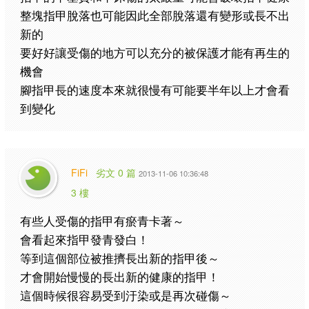
整塊指甲脫落也可能因此全部脫落還有變形或長不出
新的
要好好讓受傷的地方可以充分的被保護才能有再生的
機會
腳指甲長的速度本來就很慢有可能要半年以上才會看
到變化
FiFi
劣文 0 篇
2013-11-06 10:36:48
3 樓
有些人受傷的指甲有瘀青卡著～
會看起來指甲發青發白！
等到這個部位被推擠長出新的指甲後～
才會開始慢慢的長出新的健康的指甲！
這個時候很容易受到汙染或是再次碰傷～