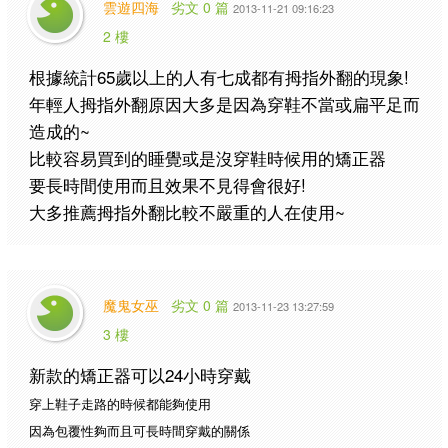
雲遊四海
劣文 0 篇
2013-11-21 09:16:23
2 樓
根據統計65歲以上的人有七成都有拇指外翻的現象!
年輕人拇指外翻原因大多是因為穿鞋不當或扁平足而
造成的~
比較容易買到的睡覺或是沒穿鞋時候用的矯正器
要長時間使用而且效果不見得會很好!
大多推薦拇指外翻比較不嚴重的人在使用~
魔鬼女巫
劣文 0 篇
2013-11-23 13:27:59
3 樓
新款的矯正器可以24小時穿戴
穿上鞋子走路的時候都能夠使用
因為包覆性夠而且可長時間穿戴的關係