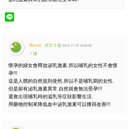
Bonus
劣文 0 篇
2013-11-15 13:23:42
1 樓
懷孕的婦女會釋放泌乳激素.所以哺乳的女性不會懷
孕!!!
這是人體的自然規則使然.所以不是哺乳期的女性.
但是卻有泌乳激素異常.自然就會無法受孕!!!
還會出現哺乳時的溢乳等症狀影響生活.
用藥物控制來降低血中泌乳激素可以獲得改善!!!