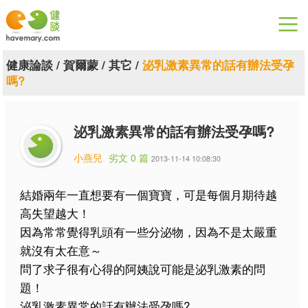
漫漫健康
健康論談
/
賀爾蒙
/
其它
/
泌乳激素異常的話有辦法受孕
嗎?
健康論談
關於健談
泌乳激素異常的話有辦法受孕嗎?
聯絡我們
小燕兒
劣文 0 篇
2013-11-14 10:08:30
下載專區
結婚兩年一直想要有一個寶寶，可是每個月期待越
高失望越大！
因為常常覺得乳頭有一些分泌物，因為不是太嚴重
就沒有太在意～
問了求子很有心得的阿姨說可能是泌乳激素的問
題！
泌乳激素異常的話有辦法受孕嗎?