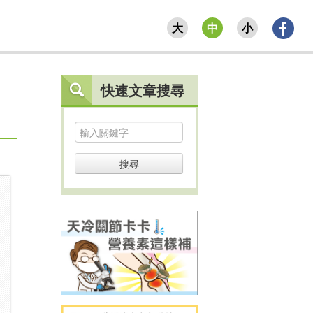
大
中
小
快速文章搜尋
搜尋