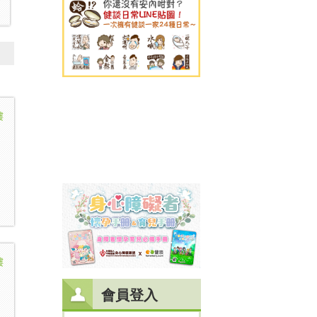
樓
樓
會員登入