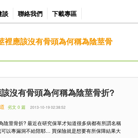
健談
聯絡我們
下載專區
莖裡應該沒有骨頭為何稱為陰莖骨
應該沒有骨頭為何稱為陰莖骨折?
道
劣文 0 篇
2013-10-19 02:38:52
為陰莖骨折? 最近在研究保單才知道很多病都有所謂名稱
司就可以專漏洞不給陪耶… 買保險就是想要有所保障結果大