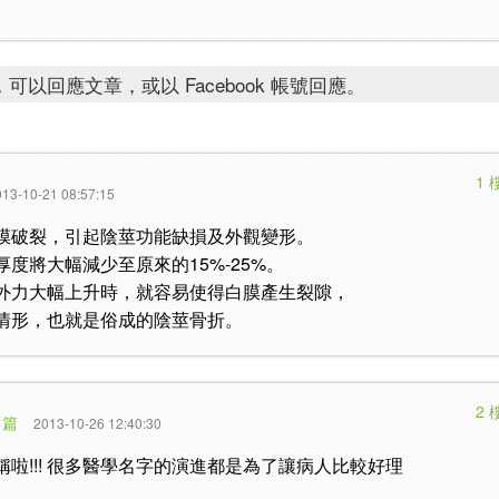
可以回應文章，或以 Facebook 帳號回應。
1 
13-10-21 08:57:15
膜破裂，引起陰莖功能缺損及外觀變形。
度將大幅減少至原來的15%-25%。
外力大幅上升時，就容易使得白膜產生裂隙，
情形，也就是俗成的陰莖骨折。
2 
 篇
2013-10-26 12:40:30
啦!!! 很多醫學名字的演進都是為了讓病人比較好理