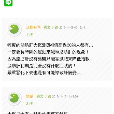
這樣好嗎
劣文 0 篇
2013-11-08 00:15:14
1 樓
輕度的脂肪肝大概測BMI值高過30的人都有…
一定要長時間的運動來減輕脂肪肝的現象！
因為脂肪肝沒有藥醫只能靠減肥來降低指數…
脂肪肝初期是完全沒有什麼症狀的！
嚴重惡化下去也是有可能導致肝病變…
樂鍋
劣文 0 篇
2013-11-13 14:43:36
2 樓
大概只會有一點點的腹部不舒服