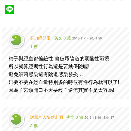
努力睜開眼
劣文 0 篇
2013-11-14 20:41:59
1 樓
精子與經血都偏鹼性.會破壞陰道的弱酸性環境…
所以就算經期性行為還是要戴保險喔!
避免細菌感染還有陰道感染發炎…
只要不要在經血量特別多的時候有性行為就可以了!
因為子宮頸開口不大要經血逆流其實不是太容易!
討厭的人快點走開
劣文 0 篇
2013-11-16 15:04:17
2 樓