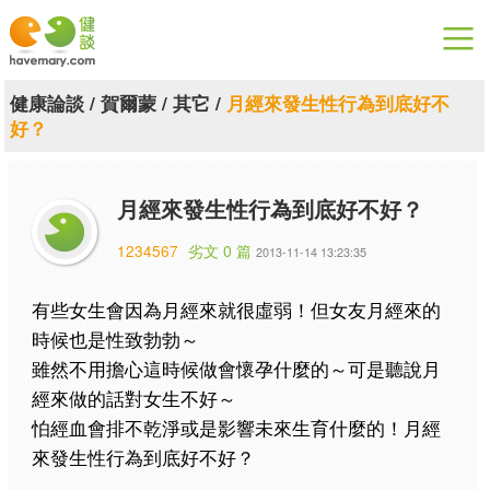
漫漫健康
健康論談
/
賀爾蒙
/
其它
/
月經來發生性行為到底好不
好？
健康論談
關於健談
月經來發生性行為到底好不好？
聯絡我們
1234567
劣文 0 篇
2013-11-14 13:23:35
下載專區
有些女生會因為月經來就很虛弱！但女友月經來的
時候也是性致勃勃～
雖然不用擔心這時候做會懷孕什麼的～可是聽說月
經來做的話對女生不好～
怕經血會排不乾淨或是影響未來生育什麼的！月經
來發生性行為到底好不好？