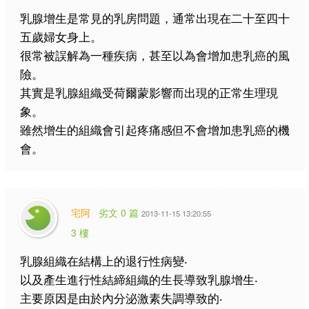
乳腺增生是常見的乳房問題，通常出現在二十至四十
五歲婦女身上。
很常被誤解為一種疾病，甚至以為會增加患乳癌的風
險。
其實是乳腺組織受荷爾蒙影響而出現的正常生理現
象。
雖然增生的組織會引起疼痛感但不會增加患乳癌的機
會。
宅阿
劣文 0 篇
2013-11-15 13:20:55
3 樓
乳腺組織在結構上的退行性病變‧
以及產生進行性結締組織的生長導致乳腺增生‧
主要原因是由於內分泌激素失調導致的‧