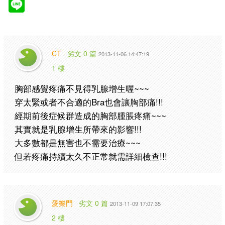
CT
劣文 0 篇
2013-11-06 14:47:19
1 樓
胸部感覺疼痛不見得乳腺增生喔~~~
穿太緊或者不合適的Bra也會讓胸部痛!!!
經期前後症候群造成的胸部腫脹疼痛~~~
其實就是乳腺增生所帶來的影響!!!
大多數都是無害也不需要治療~~~
但若疼痛持續太久不正常就需詳細檢查!!!
愛樂門
劣文 0 篇
2013-11-09 17:07:35
2 樓