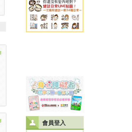
樓
樓
會員登入