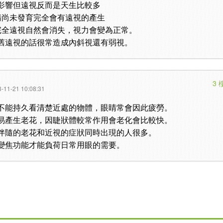
影響但遠視反而是天生比較多
睛尚未發育完全會有遠視的產生
完全遠視自然會消失，視力會變為正常。
舊遠視的話很常造成內斜視還有弱視。
3 
-11-21 10:08:31
不能持久看清楚近處的物體，眼睛常會因此疲勞。
易產生老花，因睫狀體較常作用會老化會比較快。
伴隨的老花和近視的症狀同時出現的人很多。
變焦功能才能負荷日常用眼的需要。