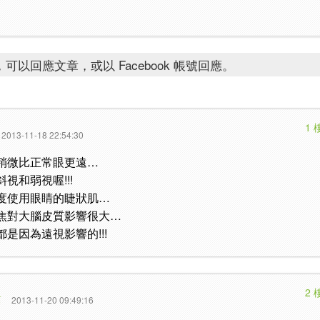
可以回應文章，或以 Facebook 帳號回應。
1 
2013-11-18 22:54:30
稍微比正常眼更遠…
視和弱視喔!!!
度使用眼睛的睫狀肌…
焦對大腦皮質影響很大…
是因為遠視影響的!!!
2 
篇
2013-11-20 09:49:16