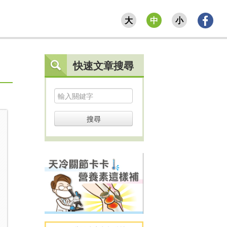
大
中
小
快速文章搜尋
搜尋