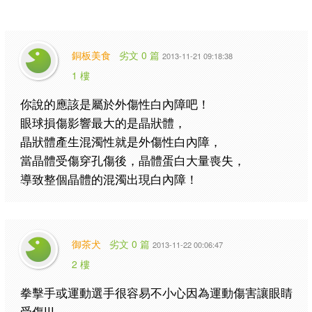
銅板美食
劣文 0 篇
2013-11-21 09:18:38
1 樓
你說的應該是屬於外傷性白內障吧！
眼球損傷影響最大的是晶狀體，
晶狀體產生混濁性就是外傷性白內障，
當晶體受傷穿孔傷後，晶體蛋白大量喪失，
導致整個晶體的混濁出現白內障！
御茶犬
劣文 0 篇
2013-11-22 00:06:47
2 樓
拳擊手或運動選手很容易不小心因為運動傷害讓眼睛
受傷!!!