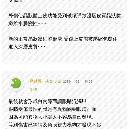
外傷使晶狀體上皮功能受到破壞導致淺層皮質晶狀體
纖維水腫變性~~~
新的正常晶狀體細胞形成,受傷上皮層被壓縮包覆住
進入深層皮質~~~
磨菇豚
劣文 0 篇
2013-11-25 14:30:08
3 樓
最後就會形成白內障而讓眼睛混濁!!!
眼睛受傷最怕的就是有異物跑到眼睛裡面.
因為可能異物太小讓人不容易自己發現.
等到傷害已經損及角膜視力模糊才發現不妙.