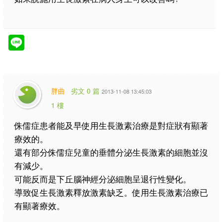
胖曲
劣文 0 篇
2013-11-08 13:45:03
1 樓
侏儒症患者能及早使用生長激素治療是對症狀有顯著
療效的。
還有部分侏儒症兒童的垂體分泌生長激素的細胞並沒
有減少。
可能反而是下丘腦神經分泌細胞呈退行性變化。
導致促生長激素釋放激素缺乏。使用生長激素治療已
有顯著療效。