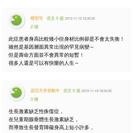
模型宅
劣文 0 篇
2013-11-12 15:30:20
2 樓
此症患者身高比較矮小但身材比例卻是不會太失衡！
雖然是基因層面異常出現的罕見病變～
但是壽命方面並不會異常的短暫！
很多人還是可以有快樂的人生～
諾亞方舟登船中
劣文 0 篇
2013-11-19 18:54:35
3 樓
生長激素缺乏性侏儒症，
在兒童期腺垂體生長激素缺乏，
而導致生長發育障礙身高上短小許多，