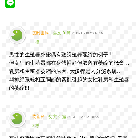
疏離世界
劣文 0 篇
2013-11-19 20:16:15
1 樓
男性的生殖器外露偶有聽說殖器萎縮的例子!!!
但女生的生殖器都在身體裡頭但依舊有萎縮的機會…
乳房和生殖器萎縮的原因, 大多都是內分泌系統…
與神經系統相互調節的紊亂引起的女性乳房和生殖器
的萎縮!!!
裝善良
劣文 0 篇
2013-11-22 13:16:36
2 樓
有研究指出適當的性愛關係 可以保持心情愉快 皮膚