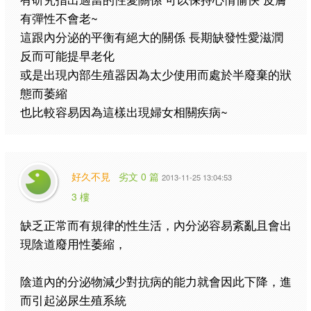
有彈性不會老~
這跟內分泌的平衡有絕大的關係 長期缺發性愛滋潤
反而可能提早老化
或是出現內部生殖器因為太少使用而處於半廢棄的狀
態而萎縮
也比較容易因為這樣出現婦女相關疾病~
好久不見
劣文 0 篇
2013-11-25 13:04:53
3 樓
缺乏正常而有規律的性生活，內分泌容易紊亂且會出
現陰道廢用性萎縮，
陰道內的分泌物減少對抗病的能力就會因此下降，進
而引起泌尿生殖系統