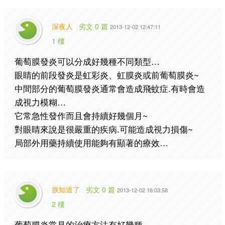
深夜人
劣文 0 篇
2013-12-02 12:47:11
1 樓
葡萄膜發炎可以分成好幾種不同類型…
眼睛的前段發炎是虹彩炎、虹膜炎或前葡萄膜炎~
中間部分的葡萄膜發炎通常會造成飛蚊症.有時會造
成視力模糊…
它常急性發作而且會持續好幾個月~
對眼睛來說是很嚴重的疾病.可能造成視力損傷~
局部外用藥持續使用能夠有顯著的療效…
朕知道了
劣文 0 篇
2013-12-02 16:03:58
2 樓
葡萄膜炎常見的治療方法有好幾種。