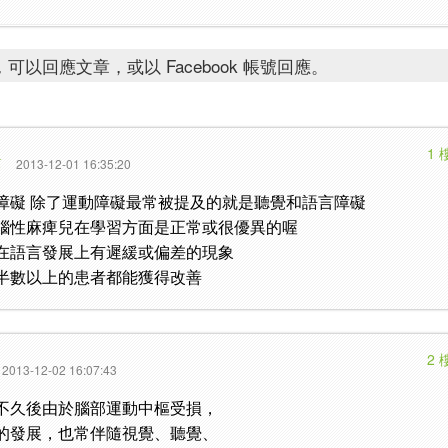
可以回應文章，或以 Facebook 帳號回應。
1 
篇
2013-12-01 16:35:20
障礙 除了運動障礙最常被提及的就是聽覺和語言障礙
的腦性麻痺兒在學習方面是正常或很優異的喔
兒在語言發展上有遲緩或偏差的現象
半數以上的患者都能獲得改善
2 
2013-12-02 16:07:43
不久後由於腦部運動中樞受損，
的發展，也常伴隨視覺、聽覺、