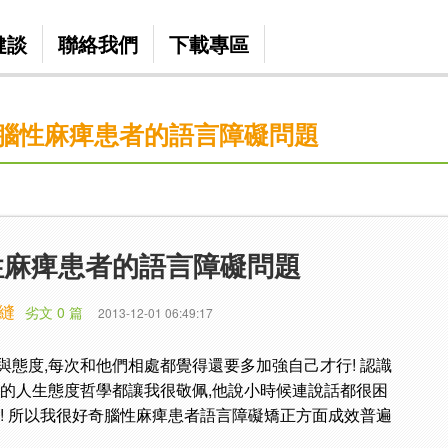
健談
聯絡我們
下載專區
腦性麻痺患者的語言障礙問題
性麻痺患者的語言障礙問題
縫
劣文 0 篇
2013-12-01 06:49:17
與態度,每次和他們相處都覺得還要多加強自己才行! 認識
他的人生態度哲學都讓我很敬佩,他說小時候連說話都很困
了! 所以我很好奇腦性麻痺患者語言障礙矯正方面成效普遍