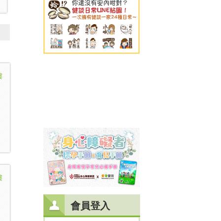
樓
樓
會員登入