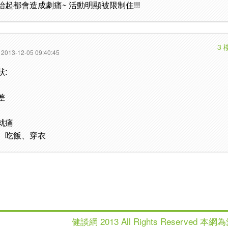
起都會造成劇痛~ 活動明顯被限制住!!!
3 
2013-12-05 09:40:45
:
差
就痛
、吃飯、穿衣
健談網 2013 All Rights Reserv