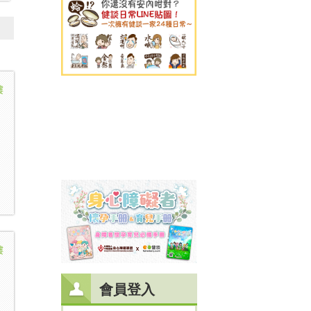
樓
樓
會員登入