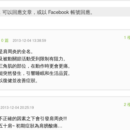
可以回應文章，或以 Facebook 帳號回應。
1 
 0 篇
2013-12-04 13:38:59
是肩周炎的全名。
及被動關節活動受到限制有阻力。
三角肌的部位，在動作時更會更痛。
能突然發生，引響睡眠和生活品質。
以復健並改善症狀。
2 
2013-12-04 20:25:19
正確的因素之下會引發肩周炎!!!
五十肩~ 初期症狀為肩膀酸痛…