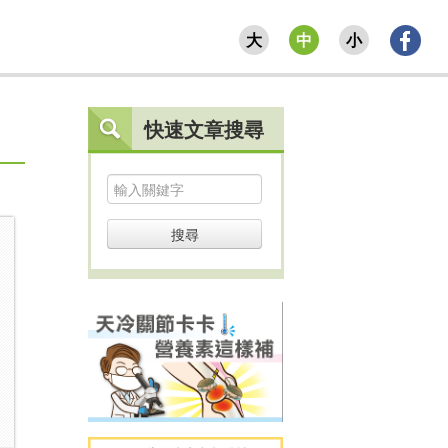
大
中
小
快速文章搜尋
搜尋