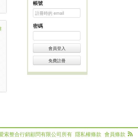
帳號
密碼
樓
會員登入
免費註冊
ed 本網為愛索整合行銷顧問有限公司所有
隱私權條款
會員條款