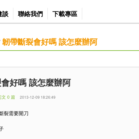
健談
聯絡我們
下載專區
韌帶斷裂會好嗎 該怎麼辦阿
/
會好嗎 該怎麼辦阿
劣文 0 篇
2013-12-09 18:26:49
斷裂需要開刀
子