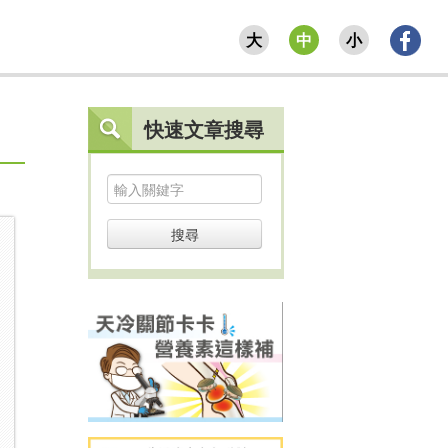
大
中
小
快速文章搜尋
搜尋