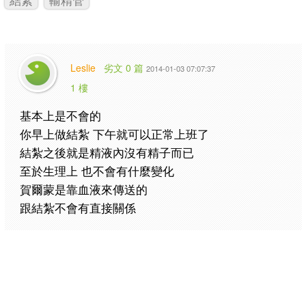
Leslie
劣文 0 篇
2014-01-03 07:07:37
1 樓
基本上是不會的
你早上做結紮 下午就可以正常上班了
結紮之後就是精液內沒有精子而已
至於生理上 也不會有什麼變化
賀爾蒙是靠血液來傳送的
跟結紮不會有直接關係