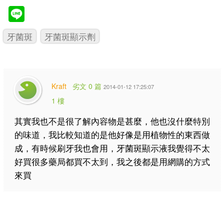
牙菌斑
牙菌斑顯示劑
Kraft
劣文 0 篇
2014-01-12 17:25:07
1 樓
其實我也不是很了解內容物是甚麼，他也沒什麼特別
的味道，我比較知道的是他好像是用植物性的東西做
成，有時候刷牙我也會用，牙菌斑顯示液我覺得不太
好買很多藥局都買不太到，我之後都是用網購的方式
來買