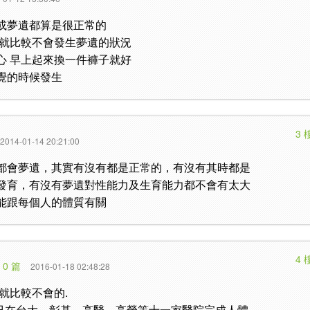
或夢遺都算是很正常的
 就比較不會發生夢遺的狀況
心 早上起來換一件褲子就好
覺的時候發生
3 
2014-01-14 20:21:00
都會夢遺，其實有沒有都是正常的，有沒有其時都是
發育，有沒有夢遺對性能力及生育能力都不會有太大
能跟每個人的體質有關
4 
 0 篇
2016-01-18 02:48:28
就比較不會的.
gy）已在台大、彰基、高醫、高榮等十一家醫院完成人體