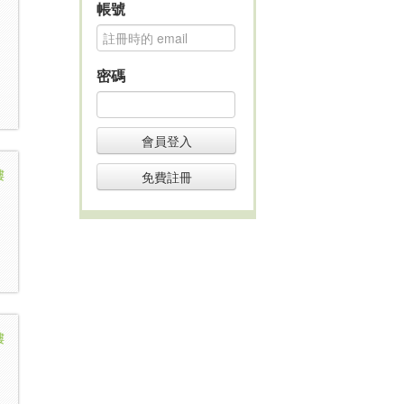
帳號
密碼
會員登入
樓
免費註冊
樓