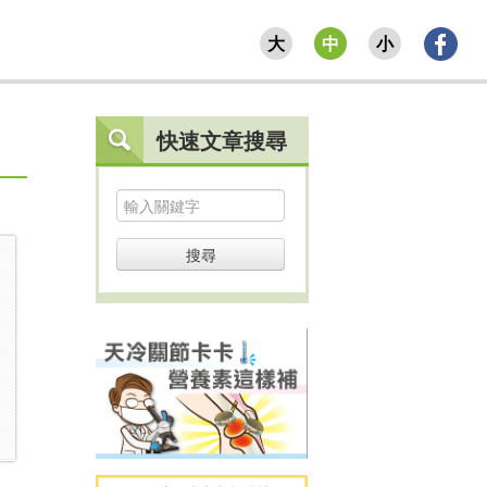
大
中
小
快速文章搜尋
搜尋