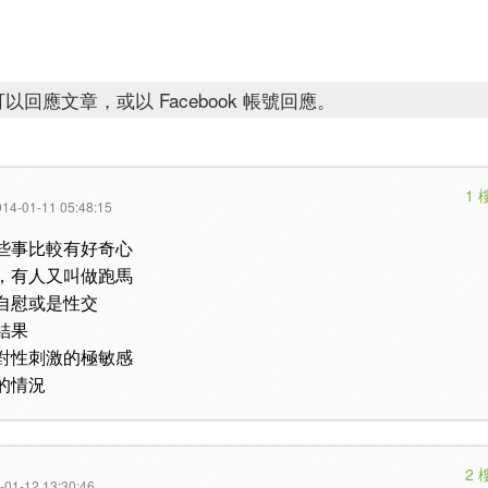
以回應文章，或以 Facebook 帳號回應。
1 
14-01-11 05:48:15
些事比較有好奇心
，有人又叫做跑馬
自慰或是性交
結果
對性刺激的極敏感
的情況
2 
-01-12 13:30:46