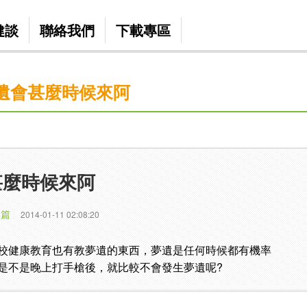
健談
聯絡我們
下載專區
遺會甚麼時候來阿
甚麼時候來阿
 篇
2014-01-11 02:08:20
校健康教育也有教夢遺的東西，夢遺是任何時候都有機率
是不是晚上打手槍後，就比較不會發生夢遺呢?