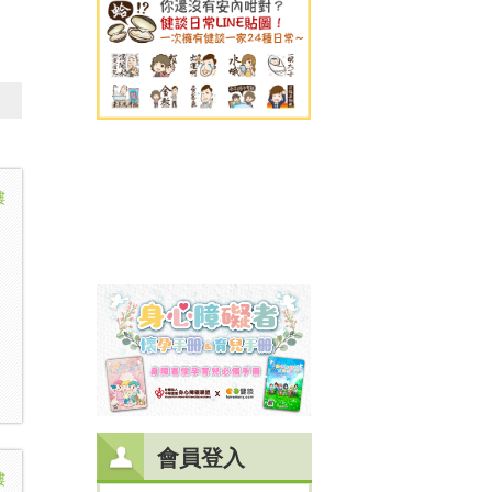
樓
會員登入
樓