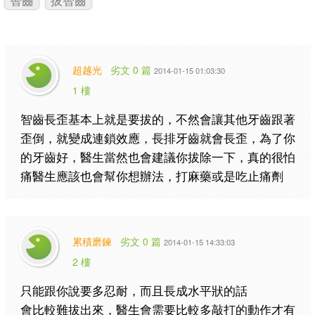
超越光
劣文 0 篇
2014-01-15 01:03:30
1 樓
智齒長歪基本上就是要拔的，不然會讓其他牙齒跟著
歪倒，就變成連鎖效應，長排牙齒就會長歪，為了你
的牙齒好，醫生當然也會建議你拔除一下，真的很怕
痛醫生應該也會幫你想辦法，打麻藥或是吃止痛劑
累積磨鍊
劣文 0 篇
2014-01-15 14:33:03
2 樓
只能跟你說要多忍耐，而且長成水平狀的話
會比較難拔出來，醫生會需要比較多敲打的動作才有