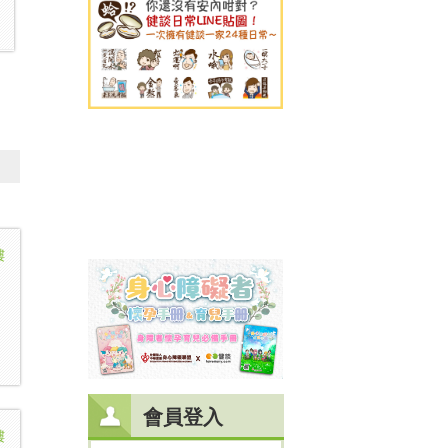
樓
會員登入
樓