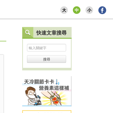
大
中
小
快速文章搜尋
搜尋