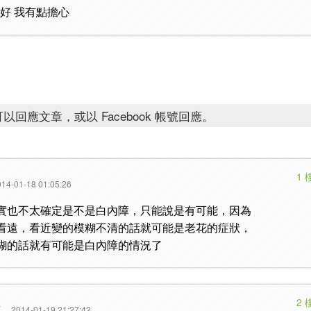
好 我有點擔心
以回應文章，或以 Facebook 帳號回應。
1 
14-01-18 01:05:26
實也不太確定是不是白內障，只能說是有可能，因為
看遠，看近變的模糊不清的話就可能是老花的症狀，
糊的話就有可能是白內障的情況了
2 
篇
2014-01-19 21:27:42