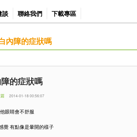
健談
聯絡我們
下載專區
白內障的症狀嗎
內障的症狀嗎
 篇
2014-01-18 00:56:07
說他眼睛會不舒服
感覺 有點像是暈開的樣子