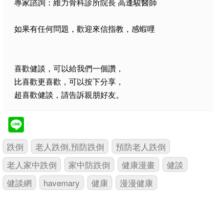
專家諮詢：
維力骨科診所院長
高逢駿醫師
如果有任何問題，歡迎來信指教，感蝦哩
喜歡健談，可以給我們一個讚，
比喜歡更喜歡，可以按下分享，
超喜歡健談，請告訴親朋好友。
跌倒
老人跌倒,預防跌倒
預防老人跌倒
老人家中跌倒
家中防跌倒
健康漫畫
健談
健談網
havemary
健康
漫漫健康