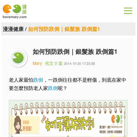
漫漫健康
漫漫健康
/
如何預防跌倒｜銀髮族 跌倒篇1
健康論談
如何預防跌倒｜銀髮族 跌倒篇1
關於健談
Mary
劣文 0 篇
2014-10-20 17:23:38
聯絡我們
老人家最怕
跌倒
，一跌倒往往都不是輕傷，到底在家中
下載專區
要怎麼預防老人家
跌倒
呢？