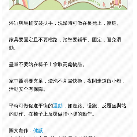
浴缸與馬桶安裝扶手，洗澡時可做在長凳上，較穩。
家具要固定且不要檔路，踏墊要鋪平、固定，避免滑
動。
盡量不要站在椅子上拿取高處物品。
家中照明要充足，燈泡不亮盡快換，夜間走道留小燈，
活動安全有保障。
平時可做促進平衡的
運動
，如走路、慢跑、反覆坐與站
的動作、在椅子上反覆做抬小腿的動作。
圖文創作：
健談