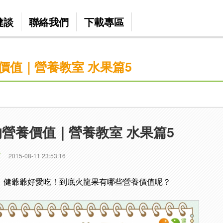
健談
聯絡我們
下載專區
價值｜營養教室 水果篇5
營養價值｜營養教室 水果篇5
篇
2015-08-11 23:53:16
季，健爺爺好愛吃！到底火龍果有哪些營養價值呢？