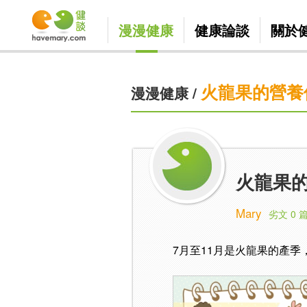
漫漫健康
健康論談
關於
火龍果的營養
漫漫健康
/
火龍果的
Mary
劣文 0 
7月至11月是火龍果的產