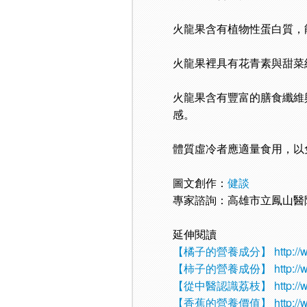
火龍果含有植物性蛋白質，
火龍果裡具有花青素與甜菜
火龍果含有豐富的膳食纖維
感。
體質虛冷者應適量食用，以
圖文創作：
健談
專家諮詢：高雄市立鳳山醫
延伸閱讀
【橘子的營養成分】
http:/
【柿子的營養成份】
http:/
【從中醫認識荔枝】
http:/
【香蕉的營養價值】
http:/