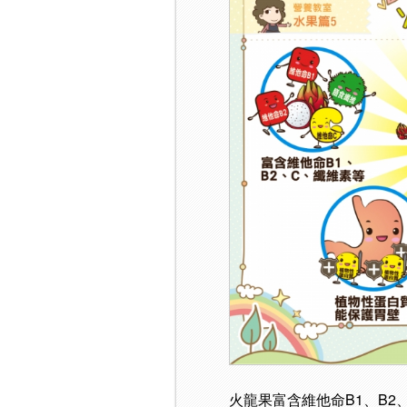
火龍果富含維他命B1、B2