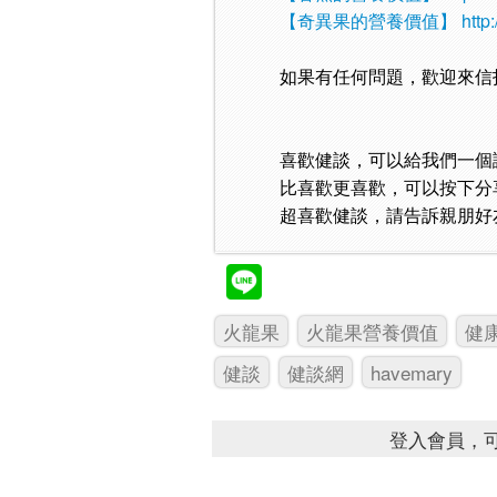
【奇異果的營養價值】
http
如果有任何問題，歡迎來信
喜歡健談，可以給我們一個
比喜歡更喜歡，可以按下分
超喜歡健談，請告訴親朋好
火龍果
火龍果營養價值
健
健談
健談網
havemary
登入會員，可