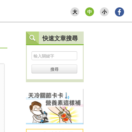
大
中
小
快速文章搜尋
搜尋