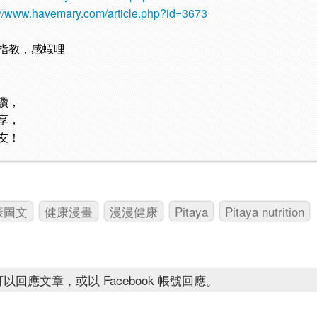
://www.havemary.com/article.php?id=3673
指教，感蝦哩
讚，
享，
友！
康圖文
健康漫畫
漫漫健康
Pitaya
Pitaya nutrition
以回應文章，或以 Facebook 帳號回應。