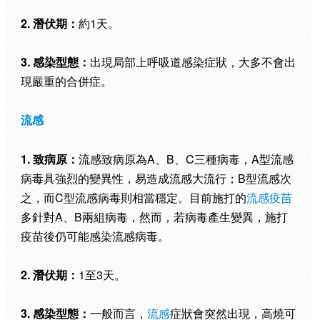
2. 潛伏期：
約1天。
3. 感染型態：
出現局部上呼吸道感染症狀，大多不會出
現嚴重的合併症。
流感
1. 致病原：
流感致病原為A、B、C三種病毒，A型流感
病毒具強烈的變異性，易造成流感大流行；B型流感次
之，而C型流感病毒則相當穩定。目前施打的
流感疫苗
多針對A、B兩組病毒，然而，若病毒產生變異，施打
疫苗後仍可能感染流感病毒。
2. 潛伏期：
1至3天。
3. 感染型態：
一般而言，
流感
症狀會突然出現，高燒可