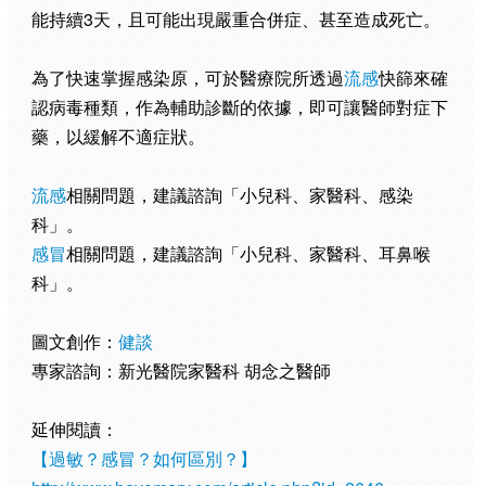
能持續3天，且可能出現嚴重合併症、甚至造成死亡。
為了快速掌握感染原，可於醫療院所透過
流感
快篩來確
認病毒種類，作為輔助診斷的依據，即可讓醫師對症下
藥，以緩解不適症狀。
流感
相關問題，建議諮詢「小兒科、家醫科、感染
科」。
感冒
相關問題，建議諮詢「小兒科、家醫科、耳鼻喉
科」。
圖文創作：
健談
專家諮詢：新光醫院家醫科 胡念之醫師
延伸閱讀：
【過敏？感冒？如何區別？】