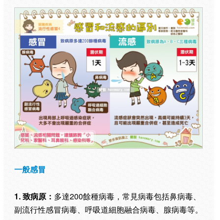
一般感冒
1. 致病原：
多達200餘種病毒，常見病毒包括鼻病毒、
副流行性感冒病毒、呼吸道細胞融合病毒、腺病毒等。