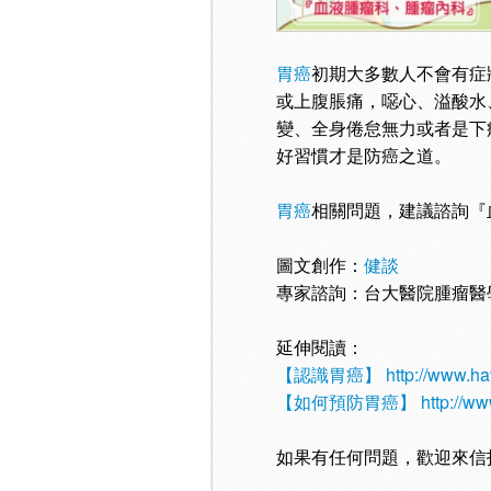
胃癌
初期大多數人不會有症
或上腹脹痛，噁心、溢酸水
變、全身倦怠無力或者是下
好習慣才是防癌之道。
胃癌
相關問題，建議諮詢『
圖文創作：
健談
專家諮詢：台大醫院腫瘤醫
延伸閱讀：
【認識胃癌】
http://www.h
【如何預防胃癌】
http://w
如果有任何問題，歡迎來信