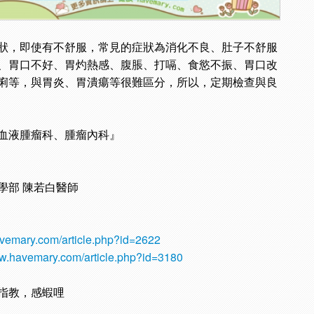
狀，即使有不舒服，常見的症狀為消化不良、肚子不舒服
、胃口不好、胃灼熱感、腹脹、打嗝、食慾不振、胃口改
痢等，與胃炎、胃潰瘍等很難區分，所以，定期檢查與良
血液腫瘤科、腫瘤內科』
學部 陳若白醫師
avemary.com/article.php?id=2622
ww.havemary.com/article.php?id=3180
指教，感蝦哩