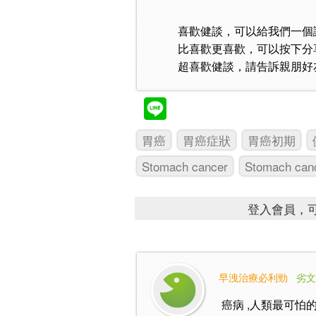
喜歡健談，可以給我們一個
比喜歡更喜歡，可以按下分
超喜歡健談，請告訴親朋好
胃癌
胃癌症狀
胃癌初期
Stomach cancer
Stomach can
登入會員，可
早洩治療必利勁
劣文
癌病 ,人類最可怕