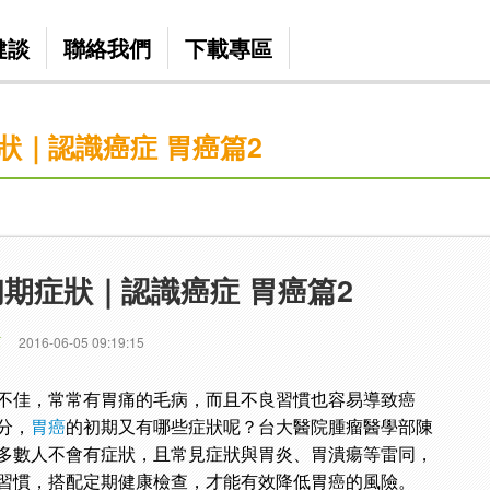
健談
聯絡我們
下載專區
狀｜認識癌症 胃癌篇2
期症狀｜認識癌症 胃癌篇2
篇
2016-06-05 09:19:15
不佳，常常有胃痛的毛病，而且不良習慣也容易導致癌
分，
胃癌
的初期又有哪些症狀呢？台大醫院腫瘤醫學部陳
多數人不會有症狀，且常見症狀與胃炎、胃潰瘍等雷同，
習慣，搭配定期健康檢查，才能有效降低胃癌的風險。