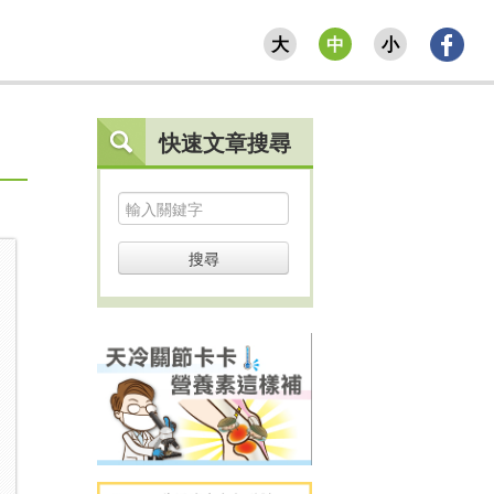
大
中
小
快速文章搜尋
搜尋