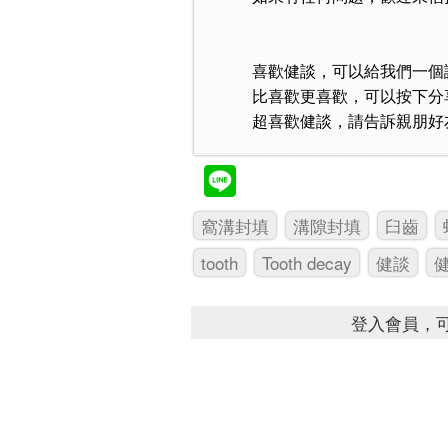
喜歡健談，可以給我們一個
比喜歡更喜歡，可以按下分
超喜歡健談，請告訴親朋好
窩溝封填
溝隙封填
臼齒
tooth
Tooth decay
健談
登入會員，可