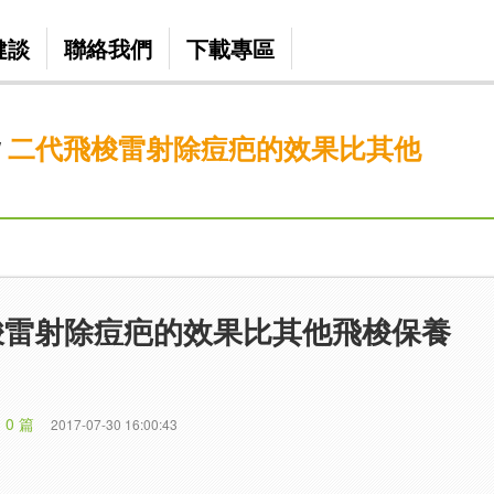
健談
聯絡我們
下載專區
二代飛梭雷射除痘疤的效果比其他
/
梭雷射除痘疤的效果比其他飛梭保養
 0 篇
2017-07-30 16:00:43