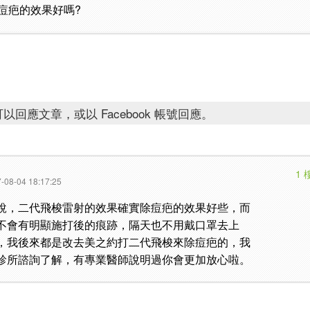
痘疤的效果好嗎?
以回應文章，或以 Facebook 帳號回應。
1 
-08-04 18:17:25
說，二代飛梭雷射的效果確實除痘疤的效果好些，而
不會有明顯施打後的痕跡，隔天也不用戴口罩去上
，我後來都是改去美之約打二代飛梭來除痘疤的，我
診所諮詢了解，有專業醫師說明過你會更加放心啦。