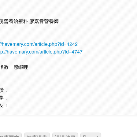
院營養治療科 廖嘉音營養師
://havemary.com/article.php?id=4242
tp://havemary.com/article.php?id=4747
指教，感蝦哩
讚，
享，
友！