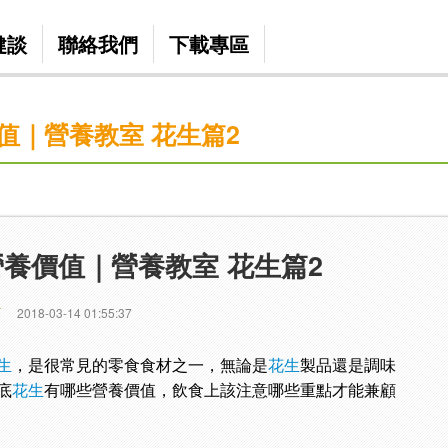
健談
聯絡我們
下載專區
值｜營養教室 花生篇2
養價值｜營養教室 花生篇2
篇
2018-03-14 01:55:37
生
，是很常見的零食食材之一，無論是
花生
製品還是調味
底
花生
有哪些營養價值，飲食上該注意哪些重點才能兼顧