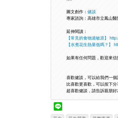
圖文創作：
健談
專家諮詢：高雄市立鳳山醫
延伸閱讀：
【常見的食物過敏原】
http
【水煮花生熱量低嗎？】
ht
如果有任何問題，歡迎來信
喜歡健談，可以給我們一個
比喜歡更喜歡，可以按下分
超喜歡健談，請告訴親朋好