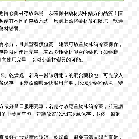
應留心藥材存放環境，以確保中藥材與中藥方的品質！陳
製劑有不同的存放方式，原則上應將藥材放在陰涼、乾燥
藥材變質。
有水分，且其營養價值高，建議可放置於冰箱冷藏保存，
存期限內使用完畢。若為多種藥材混合的藥包（如藥膳、
月內使用完畢，以減少藥材變質的可能。
涼、乾燥處。若為中醫診所開立的混合藥粉包，可先放入
藏保存，並遵照醫囑盡快服用完畢，以減少藥粉結塊、變
方最好當日服用完畢，若需存放應置於冰箱冷藏，並建議
封的中藥真空包，建議放置於冰箱冷藏保存，並依中醫師
膏最好存放於室內陰涼、乾燥處，避免高溫或陽光直射，