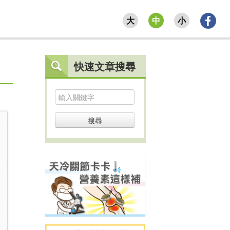
大
中
小
快速文章搜尋
搜尋