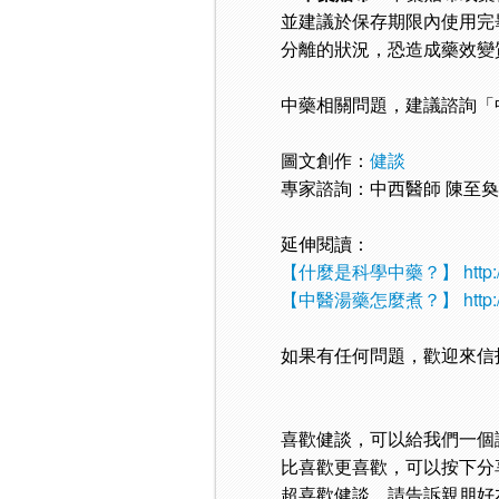
並建議於保存期限內使用完
分離的狀況，恐造成藥效變
中藥相關問題，建議諮詢「
圖文創作：
健談
專家諮詢：中西醫師 陳至
延伸閱讀：
【什麼是科學中藥？】
http
【中醫湯藥怎麼煮？】
http
如果有任何問題，歡迎來信
喜歡健談，可以給我們一個
比喜歡更喜歡，可以按下分
超喜歡健談，請告訴親朋好