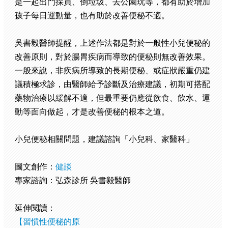
是一起出門採買、倒垃圾、去公園玩等，都有助於增加
孩子每日運動量，也有助於改善便秘不適。
吳書毅醫師提醒，上述作法都是對於一般性小兒便秘的
改善原則，對於腸胃疾病而導致的便秘則無改善效果。
一般來說，非疾病所導致的長期便秘、或症狀嚴重仍建
議積極求診，由醫師給予診斷及治療建議，初期可搭配
藥物治療以緩解不適，但最重要仍應從飲食、飲水、運
動等面向做起，才是改善便秘的根本之道。
小兒便秘相關問題，建議諮詢「小兒科、家醫科」
圖文創作：
健談
專家諮詢：弘森診所 吳書毅醫師
延伸閱讀：
【習慣性便秘的原