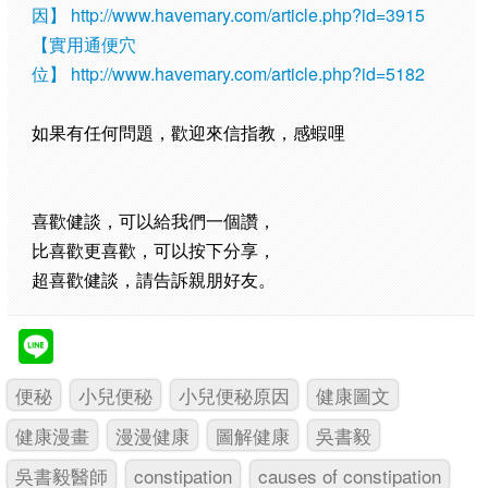
因】
http://www.havemary.com/article.php?id=3915
【實用通便穴
位】
http://www.havemary.com/article.php?id=5182
如果有任何問題，歡迎來信指教，感蝦哩
喜歡健談，可以給我們一個讚，
比喜歡更喜歡，可以按下分享，
超喜歡健談，請告訴親朋好友。
便秘
小兒便秘
小兒便秘原因
健康圖文
健康漫畫
漫漫健康
圖解健康
吳書毅
吳書毅醫師
constipation
causes of constipation