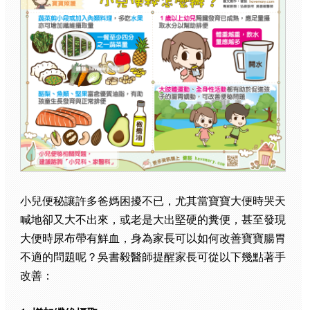
小兒便秘讓許多爸媽困擾不已，尤其當寶寶大便時哭天
喊地卻又大不出來，或老是大出堅硬的糞便，甚至發現
大便時尿布帶有鮮血，身為家長可以如何改善寶寶腸胃
不適的問題呢？吳書毅醫師提醒家長可從以下幾點著手
改善：