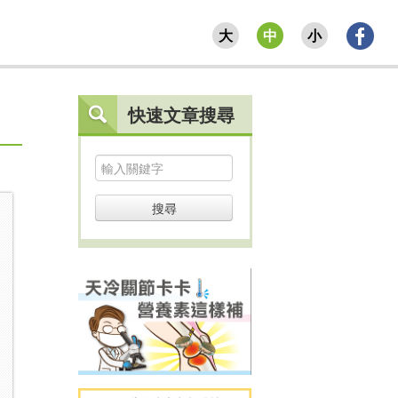
大
中
小
快速文章搜尋
搜尋