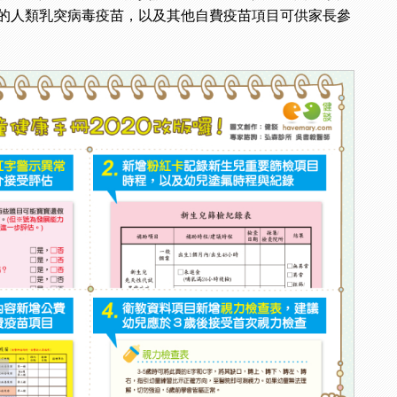
的人類乳突病毒疫苗，以及其他自費疫苗項目可供家長參