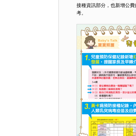
接種資訊部分，也新增公費
考。