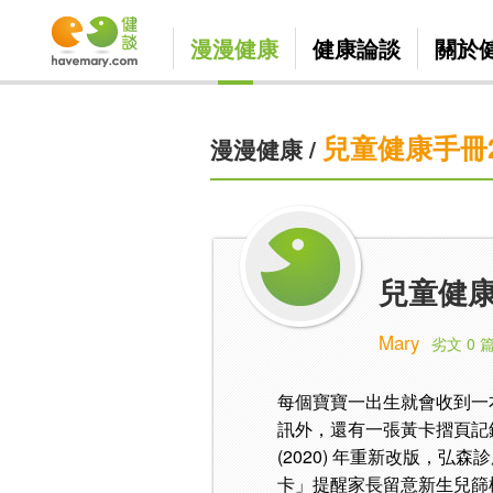
漫漫健康
健康論談
關於
兒童健康手冊2
漫漫健康
/
兒童健康
Mary
劣文 0 
每個寶寶一出生就會收到一
訊外，還有一張黃卡摺頁記
(2020) 年重新改版，
卡」提醒家長留意新生兒篩