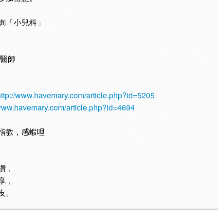
詢「小兒科」
毅醫師
http://www.havemary.com/article.php?id=5205
/www.havemary.com/article.php?id=4694
指教，感蝦哩
讚，
享，
友。