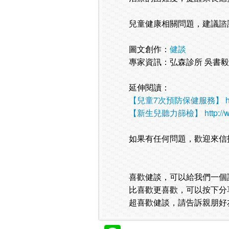
兒童健康相關問題，建議諮
圖文創作：
健談
專家資訊：弘森診所 吳書
延伸閱讀：
【兒童7次預防保健服務】
【新生兒聽力篩檢】
http:/
如果有任何問題，歡迎來信
喜歡健談，可以給我們一個
比喜歡更喜歡，可以按下分
超喜歡健談，請告訴親朋好