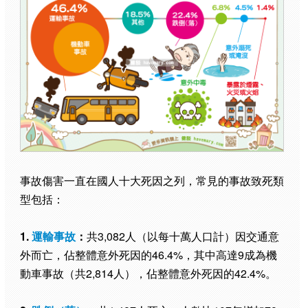
事故傷害一直在國人十大死因之列，常見的事故致死類
型包括：
1.
運輸事故
：
共3,082人（以每十萬人口計）因交通意
外而亡，佔整體意外死因的46.4%，其中高達9成為機
動車事故（共2,814人），佔整體意外死因的42.4%。