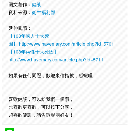
圖文創作：
健談
資料來源：
衛生福利部
延伸閱讀：
【108年國人十大死
因】
http://www.havemary.com/article.php?id=5701
【108年兩性十大死因】
http://www.havemary.com/article.php?id=5711
如果有任何問題，歡迎來信指教，感蝦哩
喜歡健談，可以給我們一個讚，
比喜歡更喜歡，可以按下分享，
超喜歡健談，請告訴親朋好友！