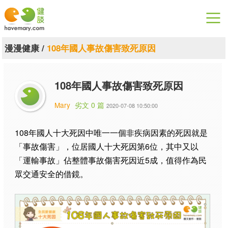
漫漫健康
漫漫健康
/
108年國人事故傷害致死原因
健康論談
108年國人事故傷害致死原因
關於健談
Mary
劣文 0 篇
2020-07-08 10:50:00
聯絡我們
108年國人十大死因中唯一一個非疾病因素的死因就是
下載專區
「事故傷害」，位居國人十大死因第6位，其中又以
「運輸事故」佔整體事故傷害死因近5成，值得作為民
眾交通安全的借鏡。