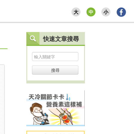
大
中
小
快速文章搜尋
搜尋