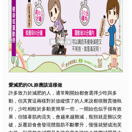
愛減肥的OL妳應該這樣做
許多致力於減肥的人，通常剛開始都會選擇少吃與多
動，但其實這兩樣對於放縱慣了的人來說都很難貫徹執
行，少吃相較於多動更簡單一些，一開始也似乎很有效
果，但隨著肌肉流失，會越來越難減，瓶頸就是難以突
破，反覆節食會發現體脂肪不斷攀升，慢慢就變成泡芙