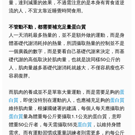
量，達到減重的效果，不過需注意的是本身有胃食道逆
流的人，不宜太靠近睡覺時間食用。
不管動不動，都需要補充足量蛋白質
人一天消耗最多熱量的，並不是額外做的運動，而是身
體基礎代謝消耗掉的熱量，所謂攝取熱量的控制並不是
一個廣義的數字，而是要看自己基礎代謝來決定，而基
礎代謝的高低取決於肌肉量，也就是說同樣50公斤的
人，肌肉量越多基礎代謝消耗就越大，不僅容易瘦也不
容易復胖。
而肌肉的養成並不是單靠大量運動，而是需要足夠的
蛋
白質
，即使沒特別在運動的人，也應補充足夠的
蛋白質
維持肌肉量，根據國健署的建議，每個人每天應攝取的
蛋白質
量為體重每公斤要攝取1.1公克的蛋白質，意即
體重50公斤者，每天需攝取55克
蛋白質
，以維持身體
需求。而有運動習慣或重量訓練者則需更多，約每公斤