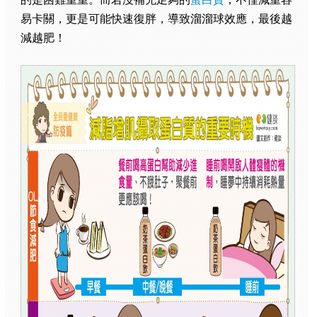
易卡關，更是可能快速復胖，導致溜溜球效應，最後越
減越肥！