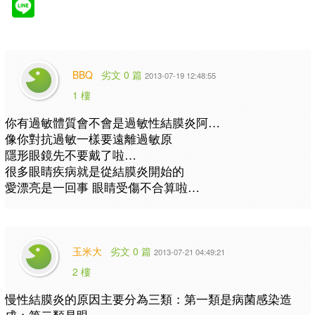
BBQ
劣文 0 篇
2013-07-19 12:48:55
1 樓
你有過敏體質會不會是過敏性結膜炎阿…
像你對抗過敏一樣要遠離過敏原
隱形眼鏡先不要戴了啦…
很多眼睛疾病就是從結膜炎開始的
愛漂亮是一回事 眼睛受傷不合算啦…
玉米大
劣文 0 篇
2013-07-21 04:49:21
2 樓
慢性結膜炎的原因主要分為三類：第一類是病菌感染造
成；第二類是眼