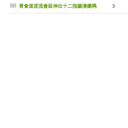
3
胃食道逆流會延伸出十二指腸潰瘍嗎