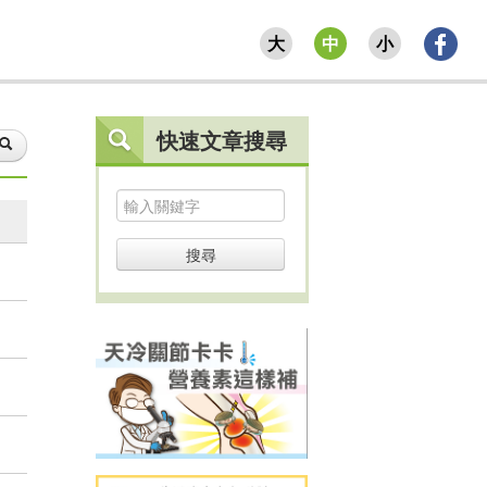
大
中
小
快速文章搜尋
搜尋