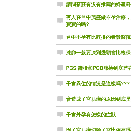
請問新莊有沒有推薦的婦產科
有人在台中茂盛做不孕治療，
寶寶的嗎?
台中不孕有比較推的看診醫院
凍卵一般要凍到幾顆會比較保險!
PGS 篩檢和PGD篩檢到底差
子宮異位的情況是這樣嗎???
會造成子宮肌瘤的原因到底是
子宮外孕有怎樣的症狀
因子宮肌瘤切除子宮比例高嗎