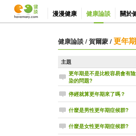
漫漫健康
健康論談
關於
更年
健康論談
/
賀爾蒙
/
主題
更年期是不是比較容易會有陰
染的問題?
停經就算更年期來了嗎？
什麼是男性更年期症候群?
什麼是女性更年期症候群?