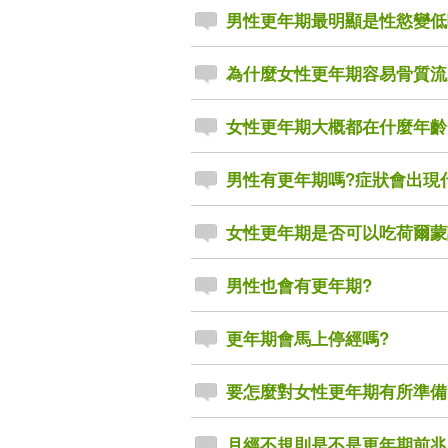
男性更年期最明顯是性慾變低
為什麼女性更年期容易骨質流
女性更年期大概都在什麼年齡
男性有更年期嗎?症狀會出現
女性更年期是否可以吃荷爾蒙
男性也會有更年期?
更年期會馬上停經嗎?
要怎麼對女性更年期有所準備
月經不規則是不是更年期前兆