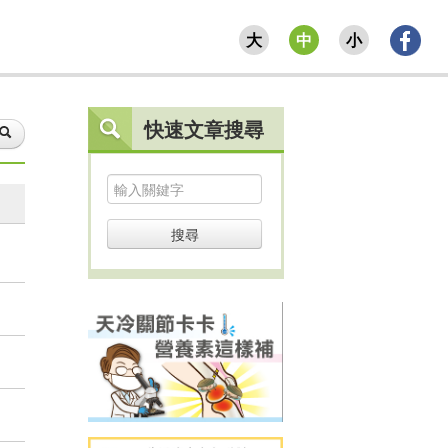
大
中
小
快速文章搜尋
搜尋